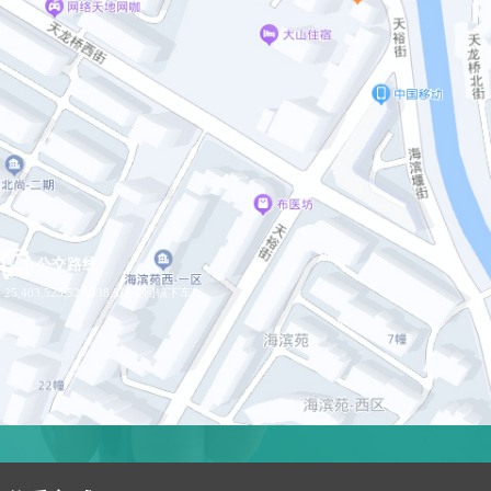
公交路线
·25,403,525,527,538,8路天回镇下车