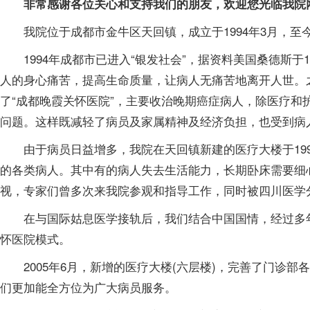
非常感谢各位关心和支持我们的朋友，欢迎您光临我院网
我院位于成都市金牛区天回镇，成立于1994年3月，至
1994年成都市已进入“银发社会”，据资料美国桑德斯于1
人的身心痛苦，提高生命质量，让病人无痛苦地离开人世。之
了“成都晚霞关怀医院”，主要收治晚期癌症病人，除医疗
问题。这样既减轻了病员及家属精神及经济负担，也受到病
由于病员日益增多，我院在天回镇新建的医疗大楼于199
的各类病人。其中有的病人失去生活能力，长期卧床需要细
视，专家们曾多次来我院参观和指导工作，同时被四川医学
在与国际姑息医学接轨后，我们结合中国国情，经过多年
怀医院模式。
2005年6月，新增的医疗大楼(六层楼)，完善了门诊部
们更加能全方位为广大病员服务。