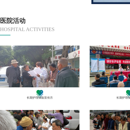
医院活动
HOSPITAL ACTIVITIES
长期护理保险宣传月
长期护理