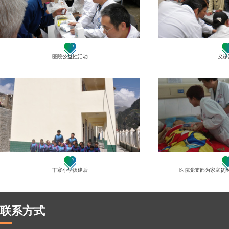
医院公益性活动
义诊
丁寨小学援建后
医院党支部为家庭贫
联系方式