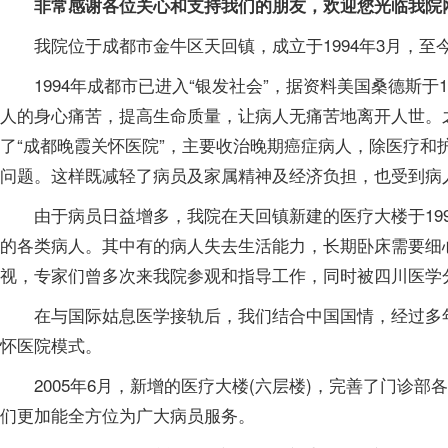
非常感谢各位关心和支持我们的朋友，欢迎您光临我院网
我院位于成都市金牛区天回镇，成立于1994年3月，至
1994年成都市已进入“银发社会”，据资料美国桑德斯于1
人的身心痛苦，提高生命质量，让病人无痛苦地离开人世。之
了“成都晚霞关怀医院”，主要收治晚期癌症病人，除医疗
问题。这样既减轻了病员及家属精神及经济负担，也受到病
由于病员日益增多，我院在天回镇新建的医疗大楼于199
的各类病人。其中有的病人失去生活能力，长期卧床需要细
视，专家们曾多次来我院参观和指导工作，同时被四川医学
在与国际姑息医学接轨后，我们结合中国国情，经过多年
怀医院模式。
2005年6月，新增的医疗大楼(六层楼)，完善了门诊部
们更加能全方位为广大病员服务。