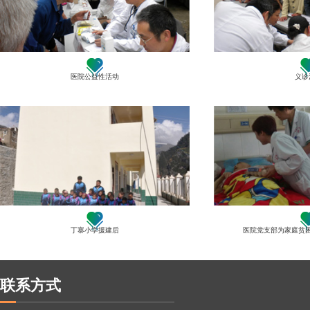
医院公益性活动
义诊
丁寨小学援建后
医院党支部为家庭贫
联系方式