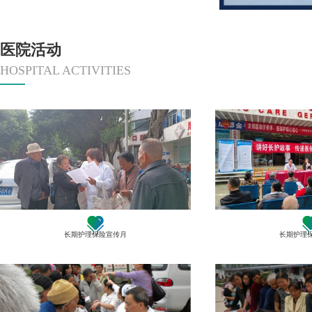
医院活动
HOSPITAL ACTIVITIES
长期护理保险宣传月
长期护理